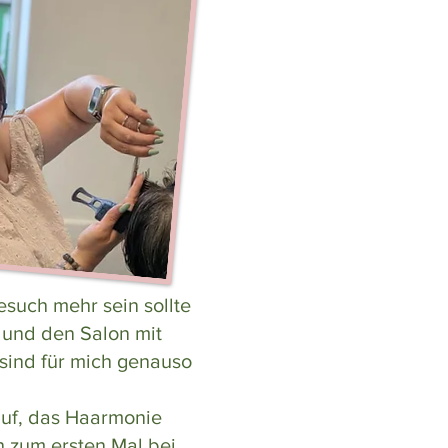
esuch mehr sein sollte
t und den Salon mit
 sind für mich genauso
auf, das Haarmonie
h zum ersten Mal bei