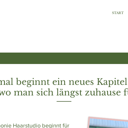
START
l beginnt ein neues Kapitel
 wo man sich längst zuhause f
onie Haarstudio beginnt für